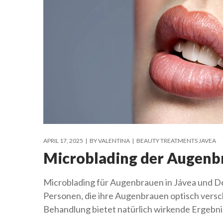
APRIL 17, 2025
BY
VALENTINA
BEAUTY TREATMENTS JAVEA
Microblading der Augenb
Microblading für Augenbrauen in Jávea und Dé
Personen, die ihre Augenbrauen optisch ver
Behandlung bietet natürlich wirkende Ergebnis