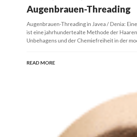
Augenbrauen-Threading
Augenbrauen-Threading in Javea / Denia: Ein
ist eine jahrhundertealte Methode der Haarent
Unbehagens und der Chemiefreiheit in der mod
READ MORE