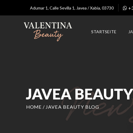
+
Adumar 1, Calle Sevilla 1, Javea / Xabia, 03730
STARTSEITE
J
JAVEA BEAUTY
HOME
/
JAVEA BEAUTY BLOG