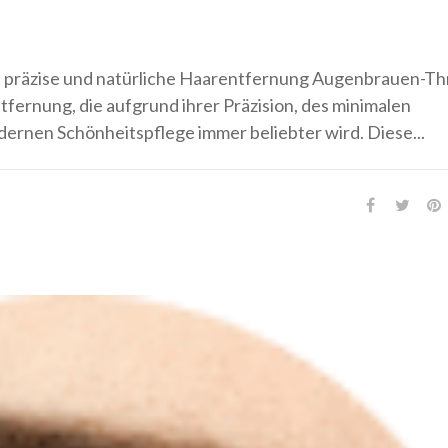
e präzise und natürliche Haarentfernung Augenbrauen-Th
fernung, die aufgrund ihrer Präzision, des minimalen
ernen Schönheitspflege immer beliebter wird. Diese...