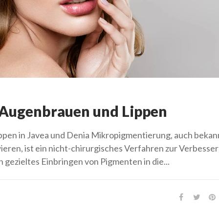
Augenbrauen und Lippen
en in Javea und Denia Mikropigmentierung, auch bekann
en, ist ein nicht-chirurgisches Verfahren zur Verbesse
ezieltes Einbringen von Pigmenten in die...