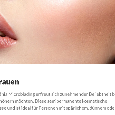
rauen
nia Microblading erfreut sich zunehmender Beliebtheit b
schönern möchten. Diese semipermanente kosmetische
se und ist ideal für Personen mit spärlichem, dünnem oder