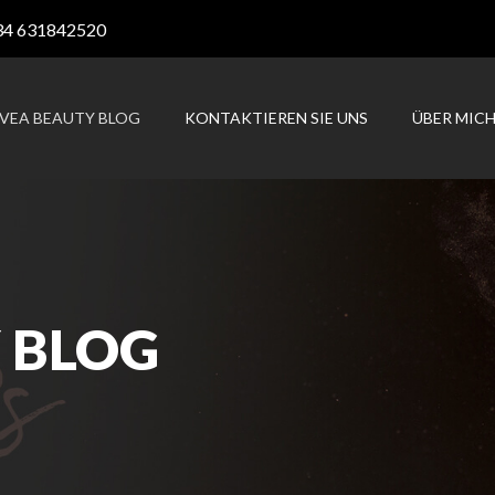
34 631842520
AVEA BEAUTY BLOG
KONTAKTIEREN SIE UNS
ÜBER MIC
 BLOG