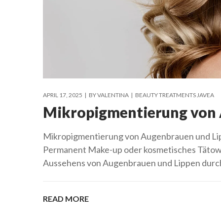
APRIL 17, 2025
BY
VALENTINA
BEAUTY TREATMENTS JAVEA
Mikropigmentierung von 
Mikropigmentierung von Augenbrauen und Lipp
Permanent Make-up oder kosmetisches Tätowier
Aussehens von Augenbrauen und Lippen durch g
READ MORE