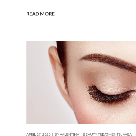
READ MORE
APRIL 17, 2025
BY
VALENTINA
BEAUTY TREATMENTS JAVEA