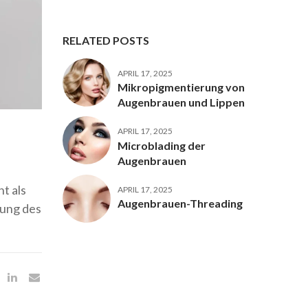
RELATED POSTS
APRIL 17, 2025
Mikropigmentierung von
Augenbrauen und Lippen
APRIL 17, 2025
Microblading der
Augenbrauen
t als
APRIL 17, 2025
Augenbrauen-Threading
rung des