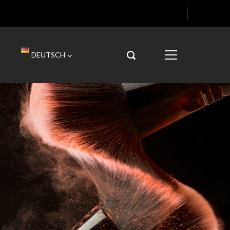
H
DEUTSCH