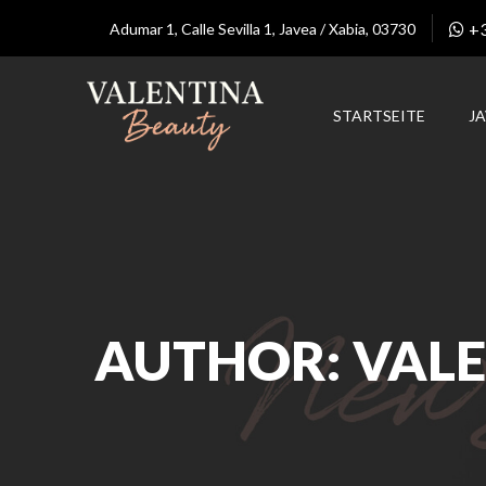
+
Adumar 1, Calle Sevilla 1, Javea / Xabia, 03730
STARTSEITE
J
AUTHOR: VAL