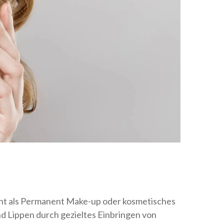
nt als Permanent Make-up oder kosmetisches
d Lippen durch gezieltes Einbringen von