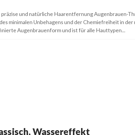
e präzise und natürliche Haarentfernung Augenbrauen-Thr
, des minimalen Unbehagens und der Chemiefreiheit in de
finierte Augenbrauenform und ist für alle Hauttypen...
ssisch, Wassereffekt