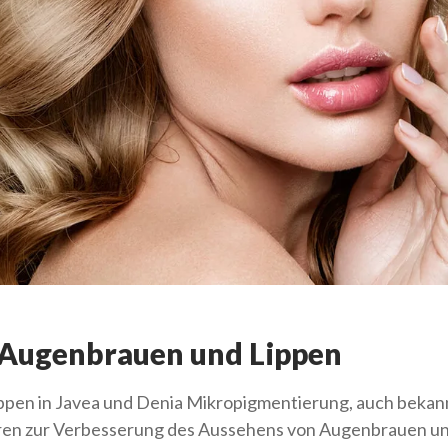
Augenbrauen und Lippen
pen in Javea und Denia Mikropigmentierung, auch bekan
ahren zur Verbesserung des Aussehens von Augenbrauen un