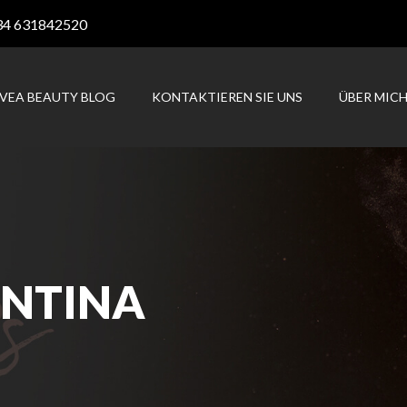
34 631842520
AVEA BEAUTY BLOG
KONTAKTIEREN SIE UNS
ÜBER MIC
ENTINA