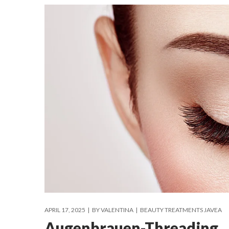
APRIL 17, 2025
BY
VALENTINA
BEAUTY TREATMENTS JAVEA
Augenbrauen-Threading