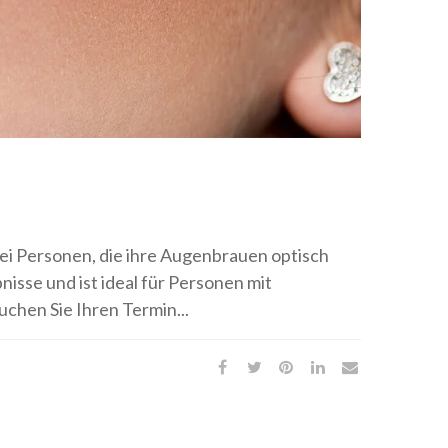
ei Personen, die ihre Augenbrauen optisch
sse und ist ideal für Personen mit
hen Sie Ihren Termin...