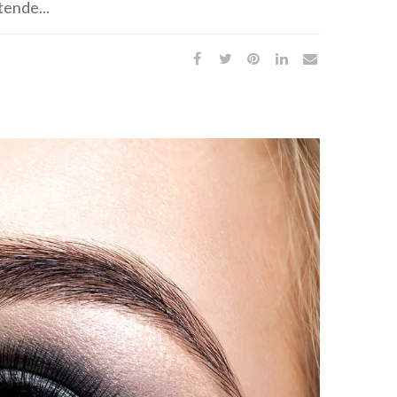
tende...