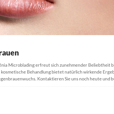
rauen
nia Microblading erfreut sich zunehmender Beliebtheit b
smetische Behandlung bietet natürlich wirkende Ergebni
enbrauenwuchs. Kontaktieren Sie uns noch heute und buc