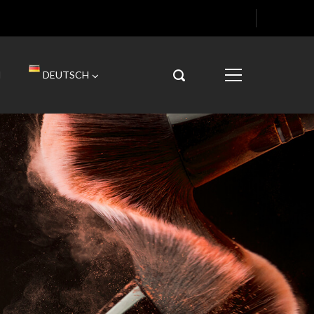
H
DEUTSCH