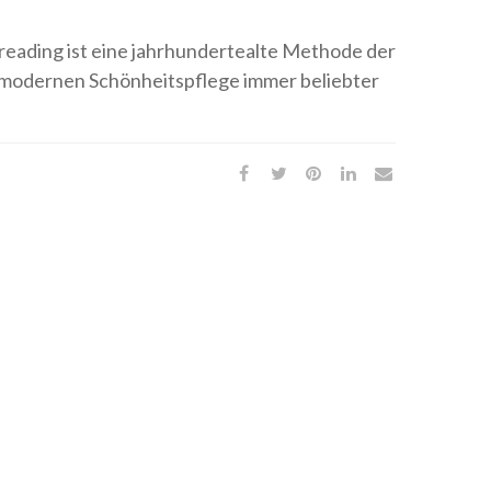
eading ist eine jahrhundertealte Methode der
r modernen Schönheitspflege immer beliebter