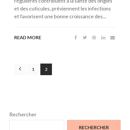
régulières contribuent à la santé des ongles
et des cuticules, préviennent les infections
et favorisent une bonne croissance des...
READ MORE
1
2
Rechercher
RECHERCHER