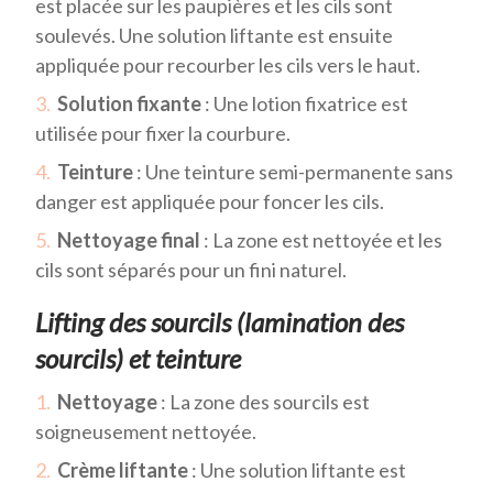
est placée sur les paupières et les cils sont
soulevés. Une solution liftante est ensuite
appliquée pour recourber les cils vers le haut.
Solution fixante
: Une lotion fixatrice est
utilisée pour fixer la courbure.
Teinture
: Une teinture semi-permanente sans
danger est appliquée pour foncer les cils.
Nettoyage final
: La zone est nettoyée et les
cils sont séparés pour un fini naturel.
Lifting des sourcils (lamination des
sourcils) et teinture
Nettoyage
: La zone des sourcils est
soigneusement nettoyée.
Crème liftante
: Une solution liftante est