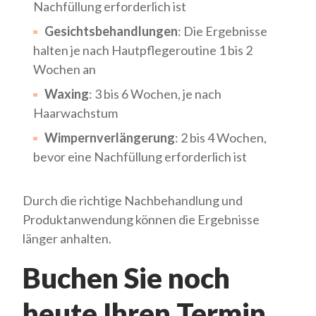
Nachfüllung erforderlich ist
Gesichtsbehandlungen
: Die Ergebnisse
halten je nach Hautpflegeroutine 1 bis 2
Wochen an
Waxing
: 3 bis 6 Wochen, je nach
Haarwachstum
Wimpernverlängerung
: 2 bis 4 Wochen,
bevor eine Nachfüllung erforderlich ist
Durch die richtige Nachbehandlung und
Produktanwendung können die Ergebnisse
länger anhalten.
Buchen Sie noch
heute Ihren Termin