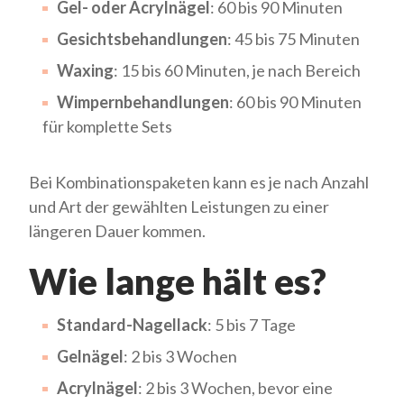
Gel- oder Acrylnägel
: 60 bis 90 Minuten
Gesichtsbehandlungen
: 45 bis 75 Minuten
Waxing
: 15 bis 60 Minuten, je nach Bereich
Wimpernbehandlungen
: 60 bis 90 Minuten
für komplette Sets
Bei Kombinationspaketen kann es je nach Anzahl
und Art der gewählten Leistungen zu einer
längeren Dauer kommen.
Wie lange hält es?
Standard-Nagellack
: 5 bis 7 Tage
Gelnägel
: 2 bis 3 Wochen
Acrylnägel
: 2 bis 3 Wochen, bevor eine