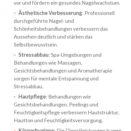
vor und fördern ein gesundes Nagelwachstum.
Ästhetische Verbesserung
: Professionell
durchgeführte Nagel- und
Schönheitsbehandlungen verbessern das
Aussehen deutlich und stärken das
Selbstbewusstsein.
Stressabbau
: Spa-Umgebungen und
Behandlungen wie Massagen,
Gesichtsbehandlungen und Aromatherapie
sorgen für mentale Entspannung und
Stressabbau.
Hautpflege
: Behandlungen wie
Gesichtsbehandlungen, Peelings und
Feuchtigkeitspflege verbessern Hautstruktur,
Hautton und Feuchtigkeitsversorgung.
Körperhygiene
: Die Dienstleistungen tragen