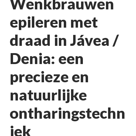
Wenkbrauwen
epileren met
draad in Jávea /
Denia: een
precieze en
natuurlijke
ontharingstechn
iek