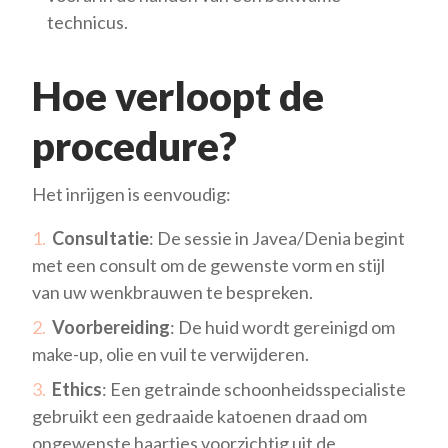
technicus.
Hoe verloopt de
procedure?
Het inrijgen is eenvoudig:
Consultatie
: De sessie in Javea/Denia begint
met een consult om de gewenste vorm en stijl
van uw wenkbrauwen te bespreken.
Voorbereiding
: De huid wordt gereinigd om
make-up, olie en vuil te verwijderen.
Ethics
: Een getrainde schoonheidsspecialiste
gebruikt een gedraaide katoenen draad om
ongewenste haartjes voorzichtig uit de