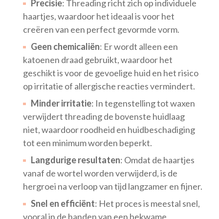
Precisie
: Threading richt zich op individuele
haartjes, waardoor het ideaal is voor het
creëren van een perfect gevormde vorm.
Geen chemicaliën
: Er wordt alleen een
katoenen draad gebruikt, waardoor het
geschikt is voor de gevoelige huid en het risico
op irritatie of allergische reacties vermindert.
Minder irritatie
: In tegenstelling tot waxen
verwijdert threading de bovenste huidlaag
niet, waardoor roodheid en huidbeschadiging
tot een minimum worden beperkt.
Langdurige resultaten
: Omdat de haartjes
vanaf de wortel worden verwijderd, is de
hergroei na verloop van tijd langzamer en fijner.
Snel en efficiënt
: Het proces is meestal snel,
vooral in de handen van een bekwame