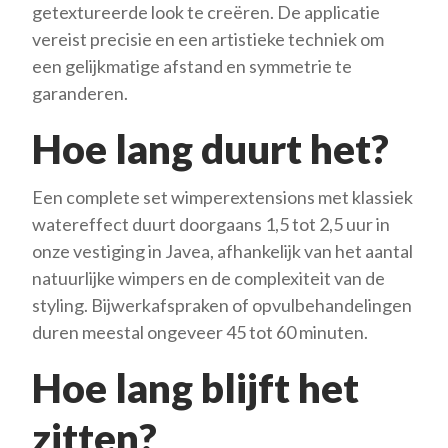
getextureerde look te creëren. De applicatie
vereist precisie en een artistieke techniek om
een ​​gelijkmatige afstand en symmetrie te
garanderen.
Hoe lang duurt het?
Een complete set wimperextensions met klassiek
watereffect duurt doorgaans 1,5 tot 2,5 uur in
onze vestiging in Javea, afhankelijk van het aantal
natuurlijke wimpers en de complexiteit van de
styling. Bijwerkafspraken of opvulbehandelingen
duren meestal ongeveer 45 tot 60 minuten.
Hoe lang blijft het
zitten?