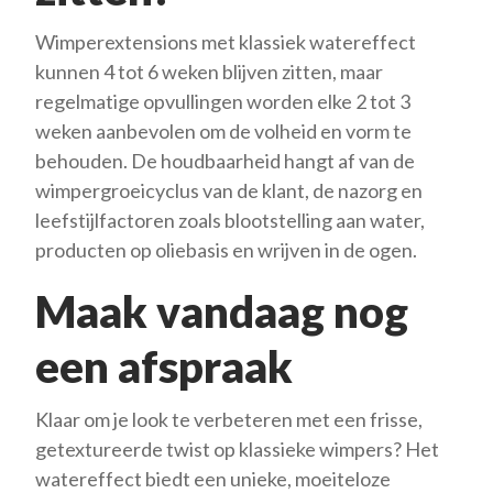
Wimperextensions met klassiek watereffect
kunnen 4 tot 6 weken blijven zitten, maar
regelmatige opvullingen worden elke 2 tot 3
weken aanbevolen om de volheid en vorm te
behouden. De houdbaarheid hangt af van de
wimpergroeicyclus van de klant, de nazorg en
leefstijlfactoren zoals blootstelling aan water,
producten op oliebasis en wrijven in de ogen.
Maak vandaag nog
een afspraak
Klaar om je look te verbeteren met een frisse,
getextureerde twist op klassieke wimpers? Het
watereffect biedt een unieke, moeiteloze