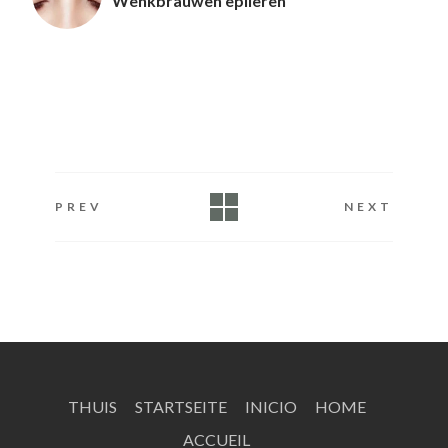
Wenkbrauwen epileren
PREV
NEXT
THUIS
STARTSEITE
INICIO
HOME
ACCUEIL