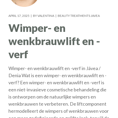
APRIL 17, 2025
BY
VALENTINA
BEAUTY TREATMENTS JAVEA
Wimper- en
wenkbrauwlift en -
verf
Wimper- en wenkbrauwlift en -verf in Jávea /
Denia Wat is een wimper- en wenkbrauwlift en -
verf? Een wimper- en wenkbrauwlift en -verf is
een niet-invasieve cosmetische behandeling die
is ontworpen om de natuurlijke wimpers en
wenkbrauwen te verbeteren. De liftcomponent
hermodelleert de wimpers of wenkbrauwen voor
een meer gedefinieerde en gelifte look, terwijl de